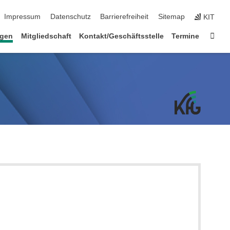
ion überspringen
Impressum
Datenschutz
Barrierefreiheit
Sitemap
KIT
Star
ngen
Mitgliedschaft
Kontakt/Geschäftsstelle
Termine