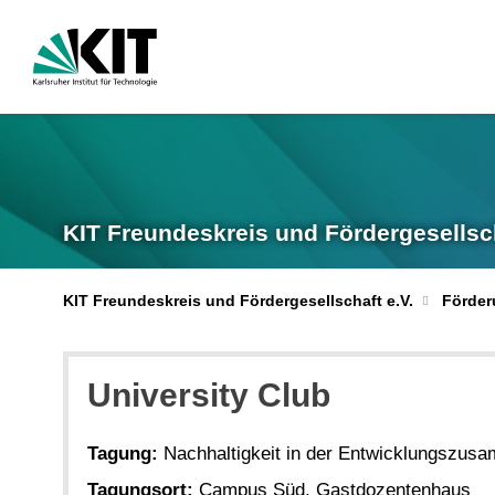
KIT Freundeskreis und Fördergesellsch
KIT Freundeskreis und Fördergesellschaft e.V.
Förde
University Club
Tagung:
Nachhaltigkeit in der Entwicklungszus
Tagungsort:
Campus Süd, Gastdozentenhaus